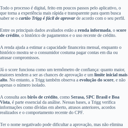
Todo o processo é digital, feito em poucos passos pelo aplicativo, o
que torna a experiência mais rápida e transparente para quem busca
saber se o
cartão Trigg é fácil de aprovar
de acordo com o seu perfil.
Entre os principais dados avaliados estão a
renda informada
, o
score
de crédito
, o histórico de pagamentos e o uso recente de crédito.
A renda ajuda a estimar a capacidade financeira mensal, enquanto o
histórico mostra se o consumidor costuma pagar contas em dia ou
atrasar compromissos.
Já o score funciona como um termômetro de confiança: quanto maior,
maiores tendem a ser as chances de aprovação e um
limite inicial mais
alto
. No entanto, a Trigg também observa a
evolução do score
, e não
apenas o número isolado.
A consulta aos
birôs de crédito
, como
Serasa, SPC Brasil e Boa
Vista
, é parte essencial da análise. Nessas bases, a Trigg verifica
informações como dívidas em aberto, atrasos anteriores, acordos
realizados e o comportamento recente do CPF.
Ter o nome negativado pode dificultar a aprovação, mas não elimina