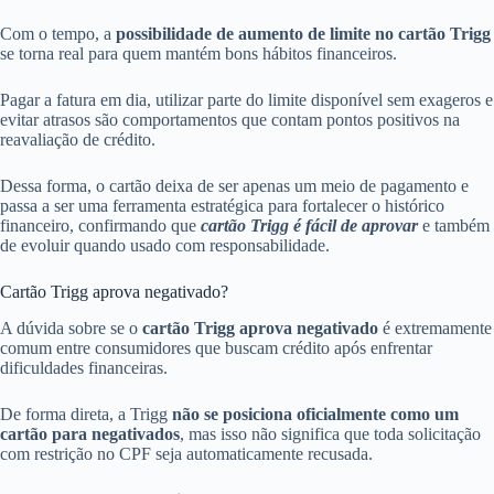
Com o tempo, a
possibilidade de aumento de limite no cartão Trigg
se torna real para quem mantém bons hábitos financeiros.
Pagar a fatura em dia, utilizar parte do limite disponível sem exageros e
evitar atrasos são comportamentos que contam pontos positivos na
reavaliação de crédito.
Dessa forma, o cartão deixa de ser apenas um meio de pagamento e
passa a ser uma ferramenta estratégica para fortalecer o histórico
financeiro, confirmando que
cartão Trigg é fácil de aprovar
e também
de evoluir quando usado com responsabilidade.
Cartão Trigg aprova negativado?
A dúvida sobre se o
cartão Trigg aprova negativado
é extremamente
comum entre consumidores que buscam crédito após enfrentar
dificuldades financeiras.
De forma direta, a Trigg
não se posiciona oficialmente como um
cartão para negativados
, mas isso não significa que toda solicitação
com restrição no CPF seja automaticamente recusada.