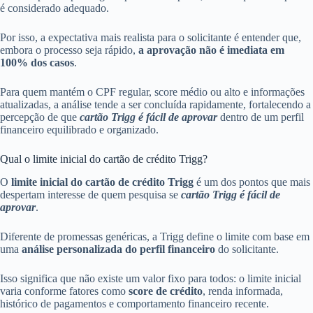
é considerado adequado.
Por isso, a expectativa mais realista para o solicitante é entender que,
embora o processo seja rápido,
a aprovação não é imediata em
100% dos casos
.
Para quem mantém o CPF regular, score médio ou alto e informações
atualizadas, a análise tende a ser concluída rapidamente, fortalecendo a
percepção de que
cartão Trigg é fácil de aprovar
dentro de um perfil
financeiro equilibrado e organizado.
Qual o limite inicial do cartão de crédito Trigg?
O
limite inicial do cartão de crédito Trigg
é um dos pontos que mais
despertam interesse de quem pesquisa se
cartão Trigg é fácil de
aprovar
.
Diferente de promessas genéricas, a Trigg define o limite com base em
uma
análise personalizada do perfil financeiro
do solicitante.
Isso significa que não existe um valor fixo para todos: o limite inicial
varia conforme fatores como
score de crédito
, renda informada,
histórico de pagamentos e comportamento financeiro recente.