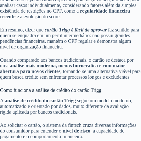
analisar casos individualmente, considerando fatores além da simples
existência de restrições no CPF, como a
regularidade financeira
recente
e a evolução do score.
Em resumo, dizer que
cartão Trigg é fácil de aprovar
faz sentido para
quem se enquadra em um perfil intermediário: não possui grandes
pendências financeiras, mantém o CPF regular e demonstra algum
nível de organização financeira.
Quando comparado aos bancos tradicionais, o cartão se destaca por
uma
análise mais moderna, menos burocrática e com maior
abertura para novos clientes
, tornando-se uma alternativa viável para
quem busca crédito sem enfrentar processos longos e excludentes.
Como funciona a análise de crédito do cartão Trigg
A
análise de crédito do cartão Trigg
segue um modelo moderno,
automatizado e orientado por dados, muito diferente da avaliação
rígida aplicada por bancos tradicionais.
Ao solicitar o cartão, o sistema da fintech cruza diversas informações
do consumidor para entender o
nível de risco
, a capacidade de
pagamento e o comportamento financeiro.