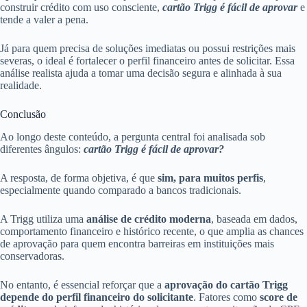
construir crédito com uso consciente,
cartão Trigg é fácil de aprovar
e
tende a valer a pena.
Já para quem precisa de soluções imediatas ou possui restrições mais
severas, o ideal é fortalecer o perfil financeiro antes de solicitar. Essa
análise realista ajuda a tomar uma decisão segura e alinhada à sua
realidade.
Conclusão
Ao longo deste conteúdo, a pergunta central foi analisada sob
diferentes ângulos:
cartão Trigg é fácil de aprovar?
A resposta, de forma objetiva, é que
sim, para muitos perfis
,
especialmente quando comparado a bancos tradicionais.
A Trigg utiliza uma
análise de crédito moderna
, baseada em dados,
comportamento financeiro e histórico recente, o que amplia as chances
de aprovação para quem encontra barreiras em instituições mais
conservadoras.
No entanto, é essencial reforçar que a
aprovação do cartão Trigg
depende do perfil financeiro do solicitante
. Fatores como
score de