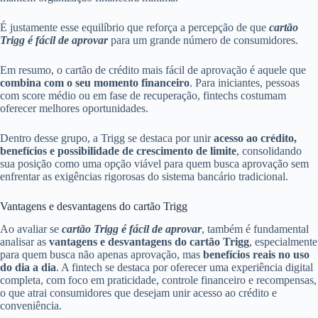
É justamente esse equilíbrio que reforça a percepção de que
cartão
Trigg é fácil de aprovar
para um grande número de consumidores.
Em resumo, o cartão de crédito mais fácil de aprovação é aquele que
combina com o seu momento financeiro
. Para iniciantes, pessoas
com score médio ou em fase de recuperação, fintechs costumam
oferecer melhores oportunidades.
Dentro desse grupo, a Trigg se destaca por unir
acesso ao crédito,
benefícios e possibilidade de crescimento de limite
, consolidando
sua posição como uma opção viável para quem busca aprovação sem
enfrentar as exigências rigorosas do sistema bancário tradicional.
Vantagens e desvantagens do cartão Trigg
Ao avaliar se
cartão Trigg é fácil de aprovar
, também é fundamental
analisar as
vantagens e desvantagens do cartão Trigg
, especialmente
para quem busca não apenas aprovação, mas
benefícios reais no uso
do dia a dia
. A fintech se destaca por oferecer uma experiência digital
completa, com foco em praticidade, controle financeiro e recompensas,
o que atrai consumidores que desejam unir acesso ao crédito e
conveniência.