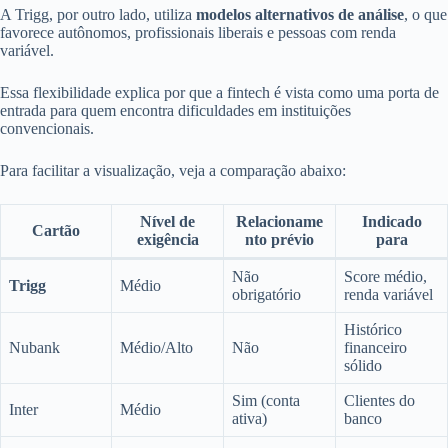
A Trigg, por outro lado, utiliza
modelos alternativos de análise
, o que
favorece autônomos, profissionais liberais e pessoas com renda
variável.
Essa flexibilidade explica por que a fintech é vista como uma porta de
entrada para quem encontra dificuldades em instituições
convencionais.
Para facilitar a visualização, veja a comparação abaixo:
Nível de
Relacioname
Indicado
Cartão
exigência
nto prévio
para
Não
Score médio,
Trigg
Médio
obrigatório
renda variável
Histórico
Nubank
Médio/Alto
Não
financeiro
sólido
Sim (conta
Clientes do
Inter
Médio
ativa)
banco