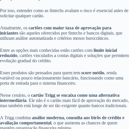
Por isso, entender como as fintechs avaliam o risco é essencial antes de
solicitar qualquer cartão.
Atualmente, os
cartões com maior taxa de aprovação para
iniciantes
são aqueles oferecidos por fintechs e bancos digitais, que
utilizam análise automatizada e critérios menos burocráticos.
Entre as opções mais conhecidas estão cartões com
limite inicial
reduzido
, cartões vinculados a contas digitais e soluções que permitem
evolução gradual do crédito.
Esses produtos são pensados para quem tem
score médio
, renda
variável ou pouco relacionamento bancário, funcionando como uma
porta de entrada para o sistema financeiro.
Nesse cenário, o
cartão Trigg se encaixa como uma alternativa
intermediária
. Ele não é o cartão mais fácil de aprovação do mercado,
mas também está longe de ser tão exigente quanto bancos tradicionais.
A Trigg combina
análise moderna, consulta aos birôs de crédito e
avaliação comportamental
, o que aumenta as chances de quem
mantém organização financeira mínima.