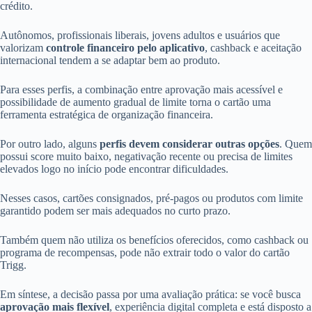
crédito.
Autônomos, profissionais liberais, jovens adultos e usuários que
valorizam
controle financeiro pelo aplicativo
, cashback e aceitação
internacional tendem a se adaptar bem ao produto.
Para esses perfis, a combinação entre aprovação mais acessível e
possibilidade de aumento gradual de limite torna o cartão uma
ferramenta estratégica de organização financeira.
Por outro lado, alguns
perfis devem considerar outras opções
. Quem
possui score muito baixo, negativação recente ou precisa de limites
elevados logo no início pode encontrar dificuldades.
Nesses casos, cartões consignados, pré-pagos ou produtos com limite
garantido podem ser mais adequados no curto prazo.
Também quem não utiliza os benefícios oferecidos, como cashback ou
programa de recompensas, pode não extrair todo o valor do cartão
Trigg.
Em síntese, a decisão passa por uma avaliação prática: se você busca
aprovação mais flexível
, experiência digital completa e está disposto a