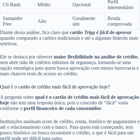
Perfil
C6 Bank
Médio
Opcional
intermediário
Santander
Geralmente
Renda
Alto
Free
sim
comprovada
Diante dessa análise, fica claro que
cartão Trigg é fácil de aprovar
quando comparado a cartões tradicionais e até a algumas fintechs mais
seletivas.
Ele se destaca por oferecer
maior flexibilidade na análise de crédito
,
sem abrir mão de critérios mínimos de segurança, tornando-se uma
opção estratégica para quem busca aprovação com menos burocracia e
mais chances reais de acesso ao crédito.
Qual é o cartão de crédito mais fácil de aprovação hoje?
A pergunta sobre
qual é o cartão de crédito mais fácil de aprovação
hoje
não tem uma resposta única, pois o conceito de “fácil” varia
conforme o
perfil financeiro de cada consumidor
.
Instituições analisam score de crédito, renda, histórico de pagamentos e
até o relacionamento com o banco. Para quem está começando, tem
pouco histórico ou busca reconstruir o crédito, o que é fácil para um
perfil pode ser difícil para outro.