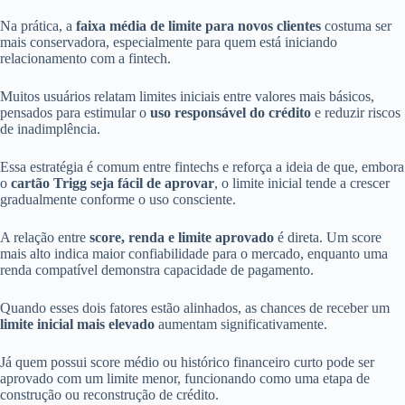
Na prática, a
faixa média de limite para novos clientes
costuma ser
mais conservadora, especialmente para quem está iniciando
relacionamento com a fintech.
Muitos usuários relatam limites iniciais entre valores mais básicos,
pensados para estimular o
uso responsável do crédito
e reduzir riscos
de inadimplência.
Essa estratégia é comum entre fintechs e reforça a ideia de que, embora
o
cartão Trigg seja fácil de aprovar
, o limite inicial tende a crescer
gradualmente conforme o uso consciente.
A relação entre
score, renda e limite aprovado
é direta. Um score
mais alto indica maior confiabilidade para o mercado, enquanto uma
renda compatível demonstra capacidade de pagamento.
Quando esses dois fatores estão alinhados, as chances de receber um
limite inicial mais elevado
aumentam significativamente.
Já quem possui score médio ou histórico financeiro curto pode ser
aprovado com um limite menor, funcionando como uma etapa de
construção ou reconstrução de crédito.