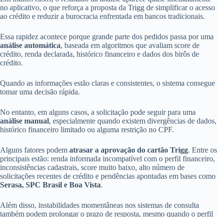
no aplicativo, o que reforça a proposta da Trigg de simplificar o acesso
ao crédito e reduzir a burocracia enfrentada em bancos tradicionais.
Essa rapidez acontece porque grande parte dos pedidos passa por uma
análise automática
, baseada em algoritmos que avaliam score de
crédito, renda declarada, histórico financeiro e dados dos birôs de
crédito.
Quando as informações estão claras e consistentes, o sistema consegue
tomar uma decisão rápida.
No entanto, em alguns casos, a solicitação pode seguir para uma
análise manual
, especialmente quando existem divergências de dados,
histórico financeiro limitado ou alguma restrição no CPF.
Alguns fatores podem
atrasar a aprovação do cartão Trigg
. Entre os
principais estão: renda informada incompatível com o perfil financeiro,
inconsistências cadastrais, score muito baixo, alto número de
solicitações recentes de crédito e pendências apontadas em bases como
Serasa, SPC Brasil e Boa Vista
.
Além disso, instabilidades momentâneas nos sistemas de consulta
também podem prolongar o prazo de resposta, mesmo quando o perfil