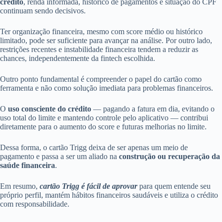
crédito
, renda informada, histórico de pagamentos e situação do CPF
continuam sendo decisivos.
Ter organização financeira, mesmo com score médio ou histórico
limitado, pode ser suficiente para avançar na análise. Por outro lado,
restrições recentes e instabilidade financeira tendem a reduzir as
chances, independentemente da fintech escolhida.
Outro ponto fundamental é compreender o papel do cartão como
ferramenta e não como solução imediata para problemas financeiros.
O
uso consciente do crédito
— pagando a fatura em dia, evitando o
uso total do limite e mantendo controle pelo aplicativo — contribui
diretamente para o aumento do score e futuras melhorias no limite.
Dessa forma, o cartão Trigg deixa de ser apenas um meio de
pagamento e passa a ser um aliado na
construção ou recuperação da
saúde financeira
.
Em resumo,
cartão Trigg é fácil de aprovar
para quem entende seu
próprio perfil, mantém hábitos financeiros saudáveis e utiliza o crédito
com responsabilidade.