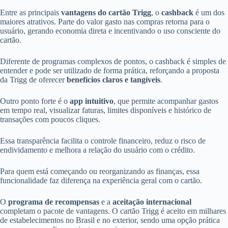
Entre as principais
vantagens do cartão Trigg
, o
cashback
é um dos
maiores atrativos. Parte do valor gasto nas compras retorna para o
usuário, gerando economia direta e incentivando o uso consciente do
cartão.
Diferente de programas complexos de pontos, o cashback é simples de
entender e pode ser utilizado de forma prática, reforçando a proposta
da Trigg de oferecer
benefícios claros e tangíveis
.
Outro ponto forte é o
app intuitivo
, que permite acompanhar gastos
em tempo real, visualizar faturas, limites disponíveis e histórico de
transações com poucos cliques.
Essa transparência facilita o controle financeiro, reduz o risco de
endividamento e melhora a relação do usuário com o crédito.
Para quem está começando ou reorganizando as finanças, essa
funcionalidade faz diferença na experiência geral com o cartão.
O
programa de recompensas
e a
aceitação internacional
completam o pacote de vantagens. O cartão Trigg é aceito em milhares
de estabelecimentos no Brasil e no exterior, sendo uma opção prática