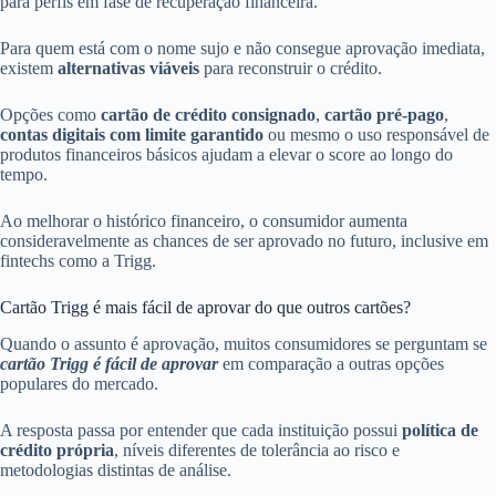
para perfis em fase de recuperação financeira.
Para quem está com o nome sujo e não consegue aprovação imediata,
existem
alternativas viáveis
para reconstruir o crédito.
Opções como
cartão de crédito consignado
,
cartão pré-pago
,
contas digitais com limite garantido
ou mesmo o uso responsável de
produtos financeiros básicos ajudam a elevar o score ao longo do
tempo.
Ao melhorar o histórico financeiro, o consumidor aumenta
consideravelmente as chances de ser aprovado no futuro, inclusive em
fintechs como a Trigg.
Cartão Trigg é mais fácil de aprovar do que outros cartões?
Quando o assunto é aprovação, muitos consumidores se perguntam se
cartão Trigg é fácil de aprovar
em comparação a outras opções
populares do mercado.
A resposta passa por entender que cada instituição possui
política de
crédito própria
, níveis diferentes de tolerância ao risco e
metodologias distintas de análise.