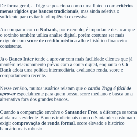
De forma geral, a Trigg se posiciona como uma fintech com
critérios
menos rígidos que bancos tradicionais
, mas ainda seletiva o
suficiente para evitar inadimplência excessiva.
Ao comparar com o
Nubank
, por exemplo, é importante destacar que
o roxinho também utiliza análise digital, porém costuma ser mais
exigente com
score de crédito médio a alto
e histórico financeiro
consistente.
Já o
Banco Inter
tende a aprovar com mais facilidade clientes que já
mantêm relacionamento prévio com a conta digital, enquanto o
C6
Bank
adota uma política intermediária, avaliando renda, score e
comportamento recente.
Nesse cenário, muitos usuários relatam que o
cartão Trigg é fácil de
aprovar
especialmente para quem possui score mediano e busca uma
alternativa fora dos grandes bancos.
Quando a comparação envolve o
Santander Free
, a diferença se torna
ainda mais evidente. Bancos tradicionais como o Santander costumam
exigir
comprovação de renda formal
, score elevado e histórico
bancário mais robusto.