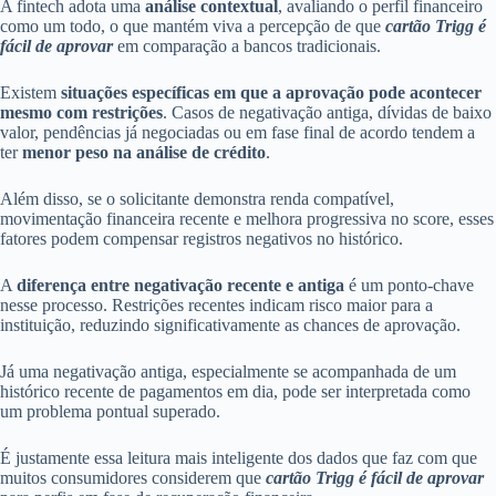
A fintech adota uma
análise contextual
, avaliando o perfil financeiro
como um todo, o que mantém viva a percepção de que
cartão Trigg é
fácil de aprovar
em comparação a bancos tradicionais.
Existem
situações específicas em que a aprovação pode acontecer
mesmo com restrições
. Casos de negativação antiga, dívidas de baixo
valor, pendências já negociadas ou em fase final de acordo tendem a
ter
menor peso na análise de crédito
.
Além disso, se o solicitante demonstra renda compatível,
movimentação financeira recente e melhora progressiva no score, esses
fatores podem compensar registros negativos no histórico.
A
diferença entre negativação recente e antiga
é um ponto-chave
nesse processo. Restrições recentes indicam risco maior para a
instituição, reduzindo significativamente as chances de aprovação.
Já uma negativação antiga, especialmente se acompanhada de um
histórico recente de pagamentos em dia, pode ser interpretada como
um problema pontual superado.
É justamente essa leitura mais inteligente dos dados que faz com que
muitos consumidores considerem que
cartão Trigg é fácil de aprovar