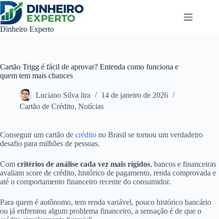
Pular
para
o
Dinheiro Experto
conteúdo
Cartão Trigg é fácil de aprovar? Entenda como funciona e
quem tem mais chances
Luciano Silva lira
14 de janeiro de 2026
Cartão de Crédito
,
Notícias
Conseguir um cartão de
crédito
no Brasil se tornou um verdadeiro
desafio para milhões de pessoas.
Com
critérios de análise cada vez mais rígidos
, bancos e financeiras
avaliam score de crédito, histórico de pagamento, renda comprovada e
até o comportamento financeiro recente do consumidor.
Para quem é autônomo, tem renda variável, pouco histórico bancário
ou já enfrentou algum problema financeiro, a sensação é de que o