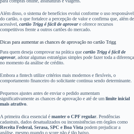
para compras online, assinaturas e viagens.
Além disso, o sistema de benefícios evolui conforme o uso responsável
do cartão, o que fortalece a percepção de valor e confirma que, além de
acessível,
cartão Trigg é fácil de aprovar
e oferece recursos
competitivos frente a outros cartões do mercado.
Dicas para aumentar as chances de aprovação no cartão Trigg
Para quem deseja comprovar na prática que
cartão Trigg é fácil de
aprovar
, adotar algumas estratégias simples pode fazer toda a diferença
no momento da análise de crédito.
Embora a fintech utilize critérios mais modernos e flexíveis, o
comportamento financeiro do solicitante continua sendo determinante.
Pequenos ajustes antes de enviar o pedido aumentam
significativamente as chances de aprovação e até de um
limite inicial
mais atrativo
.
A primeira dica essencial é
manter o CPF regular
. Pendências
cadastrais, dados desatualizados ou inconsistências em órgãos como
Receita Federal, Serasa, SPC e Boa Vista
podem prejudicar a
análise, mesmo quando o score não é tão baixo.