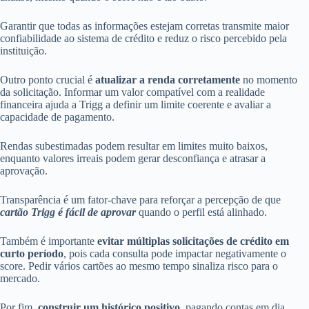
Garantir que todas as informações estejam corretas transmite maior
confiabilidade ao sistema de crédito e reduz o risco percebido pela
instituição.
Outro ponto crucial é
atualizar a renda corretamente
no momento
da solicitação. Informar um valor compatível com a realidade
financeira ajuda a Trigg a definir um limite coerente e avaliar a
capacidade de pagamento.
Rendas subestimadas podem resultar em limites muito baixos,
enquanto valores irreais podem gerar desconfiança e atrasar a
aprovação.
Transparência é um fator-chave para reforçar a percepção de que
cartão Trigg é fácil de aprovar
quando o perfil está alinhado.
Também é importante
evitar múltiplas solicitações de crédito em
curto período
, pois cada consulta pode impactar negativamente o
score. Pedir vários cartões ao mesmo tempo sinaliza risco para o
mercado.
Por fim,
construir um histórico positivo
, pagando contas em dia,