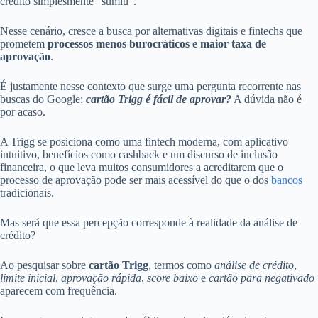
crédito simplesmente “sumiu”.
Nesse cenário, cresce a busca por alternativas digitais e fintechs que
prometem
processos menos burocráticos e maior taxa de
aprovação
.
É justamente nesse contexto que surge uma pergunta recorrente nas
buscas do Google:
cartão Trigg é fácil de aprovar?
A dúvida não é
por acaso.
A Trigg se posiciona como uma fintech moderna, com aplicativo
intuitivo, benefícios como cashback e um discurso de inclusão
financeira, o que leva muitos consumidores a acreditarem que o
processo de aprovação pode ser mais acessível do que o dos
bancos
tradicionais.
Mas será que essa percepção corresponde à realidade da análise de
crédito?
Ao pesquisar sobre
cartão Trigg
, termos como
análise de crédito
,
limite inicial
,
aprovação rápida
,
score baixo
e
cartão para negativado
aparecem com frequência.