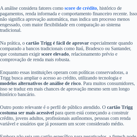
A análise considera fatores como
score de crédito
, histórico de
pagamentos, renda informada e comportamento financeiro recente. Isso
não significa aprovação automática, mas indica um processo menos
engessado, com maior flexibilidade em comparação ao sistema
tradicional.
Na prática, o
cartão Trigg é fácil de aprovar
especialmente quando
comparado a bancos tradicionais como Itaú, Bradesco ou Santander,
que costumam exigir
score elevado
, relacionamento prévio e
comprovação de renda mais robusta.
Enquanto essas instituições operam com políticas conservadoras, a
Trigg busca ampliar o acesso ao crédito, utilizando tecnologia e
modelos alternativos de análise de risco
. Para muitos consumidores,
isso se traduz em mais chances de aprovação mesmo sem um longo
histórico bancário.
Outro ponto relevante é o perfil de público atendido. O
cartão Trigg
costuma ser mais acessível
para quem está começando a construir
crédito, jovens adultos, profissionais autônomos, pessoas com renda
variável e usuários que já possuem um score considerado médio.
Embora não seja um cartão específico para negativados, a fintech pode