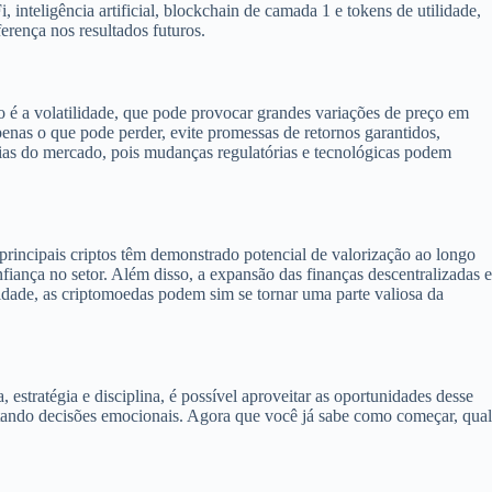
 inteligência artificial, blockchain de camada 1 e tokens de utilidade,
ferença nos resultados futuros.
 é a volatilidade, que pode provocar grandes variações de preço em
penas o que pode perder, evite promessas de retornos garantidos,
cias do mercado, pois mudanças regulatórias e tecnológicas podem
 principais criptos têm demonstrado potencial de valorização ao longo
iança no setor. Além disso, a expansão das finanças descentralizadas e
idade, as criptomoedas podem sim se tornar uma parte valiosa da
estratégia e disciplina, é possível aproveitar as oportunidades desse
tando decisões emocionais. Agora que você já sabe como começar, qual