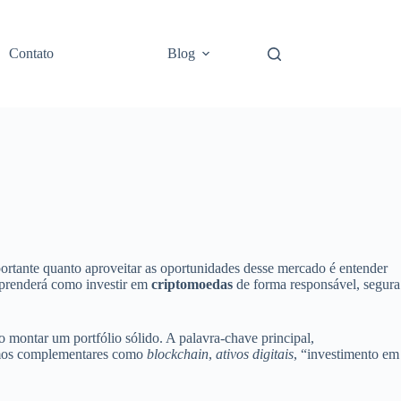
Contato
Blog
portante quanto aproveitar as oportunidades desse mercado é entender
 aprenderá como investir em
criptomoedas
de forma responsável, segura
 montar um portfólio sólido. A palavra-chave principal,
termos complementares como
blockchain
,
ativos digitais
, “investimento em