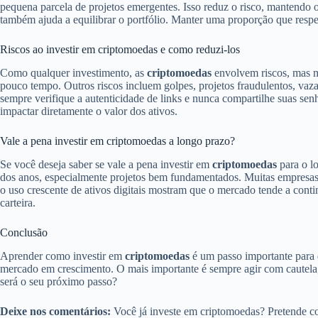
pequena parcela de projetos emergentes. Isso reduz o risco, mantendo o 
também ajuda a equilibrar o portfólio. Manter uma proporção que respeite
Riscos ao investir em criptomoedas e como reduzi-los
Como qualquer investimento, as
criptomoedas
envolvem riscos, mas mu
pouco tempo. Outros riscos incluem golpes, projetos fraudulentos, vaza
sempre verifique a autenticidade de links e nunca compartilhe suas se
impactar diretamente o valor dos ativos.
Vale a pena investir em criptomoedas a longo prazo?
Se você deseja saber se vale a pena investir em
criptomoedas
para o lo
dos anos, especialmente projetos bem fundamentados. Muitas empresas t
o uso crescente de ativos digitais mostram que o mercado tende a cont
carteira.
Conclusão
Aprender como investir em
criptomoedas
é um passo importante para q
mercado em crescimento. O mais importante é sempre agir com cautela,
será o seu próximo passo?
Deixe nos comentários:
Você já investe em criptomoedas? Pretende 