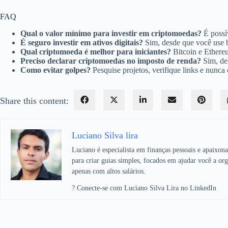
FAQ
Qual o valor mínimo para investir em criptomoedas?
É possí
É seguro investir em ativos digitais?
Sim, desde que você use b
Qual criptomoeda é melhor para iniciantes?
Bitcoin e Ethere
Preciso declarar criptomoedas no imposto de renda?
Sim, des
Como evitar golpes?
Pesquise projetos, verifique links e nunca
Share this content:
Luciano Silva lira
Luciano é especialista em finanças pessoais e apaixon
para criar guias simples, focados em ajudar você a org
apenas com altos salários.
? Conecte-se com Luciano Silva Lira no LinkedIn