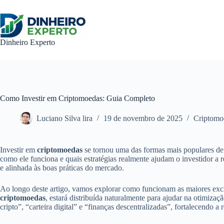
Pular
para
o
conteúdo
Dinheiro Experto
Como Investir em Criptomoedas: Guia Completo
Luciano Silva lira
19 de novembro de 2025
Criptomo
Investir em
criptomoedas
se tornou uma das formas mais populares de b
como ele funciona e quais estratégias realmente ajudam o investidor a 
e alinhada às boas práticas do mercado.
Ao longo deste artigo, vamos explorar como funcionam as maiores excha
criptomoedas
, estará distribuída naturalmente para ajudar na otimi
cripto”, “carteira digital” e “finanças descentralizadas”, fortalecendo 