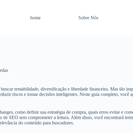
home
Sobre Nós
edas
uscar rentabilidade, diversificação e liberdade financeira. Mas tão im
reduzir riscos e tomar decisões inteligentes. Neste guia completo, você
nges, como definir sua estratégia de compra, quais erros evitar e como
zação de SEO sem comprometer a leitura. Além disso, você encontrará 
a relevância do conteúdo para buscadores.