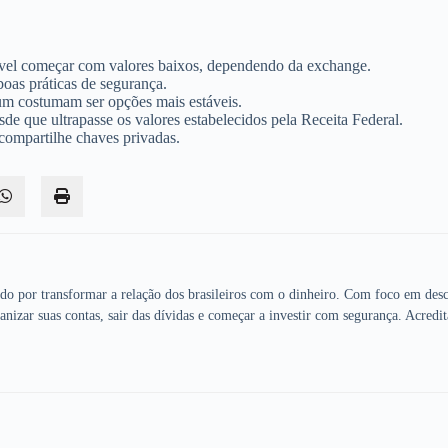
vel começar com valores baixos, dependendo da exchange.
oas práticas de segurança.
um costumam ser opções mais estáveis.
de que ultrapasse os valores estabelecidos pela Receita Federal.
 compartilhe chaves privadas.
ado por transformar a relação dos brasileiros com o dinheiro. Com foco em desc
anizar suas contas, sair das dívidas e começar a investir com segurança. Acredit