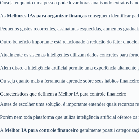
Ouseja enquanto uma pessoa pode levar horas analisando extratos banc
As
Melhores IAs para organizar finanças
conseguem identificar pad
Pequenos gastos recorrentes, assinaturas esquecidas, aumentos gradua
Outro benefício importante está relacionado à redução do fator emocion
Atualmente os sistemas inteligentes utilizam dados concretos para forn
Além disso, a inteligência artificial permite uma experiência altamente 
Ou seja quanto mais a ferramenta aprende sobre seus hábitos financeir
Características que definem a Melhor IA para controle financeiro
Antes de escolher uma solução, é importante entender quais recursos r
Porém nem toda plataforma que utiliza inteligência artificial oferece o
A
Melhor IA para controle financeiro
geralmente possui categorização