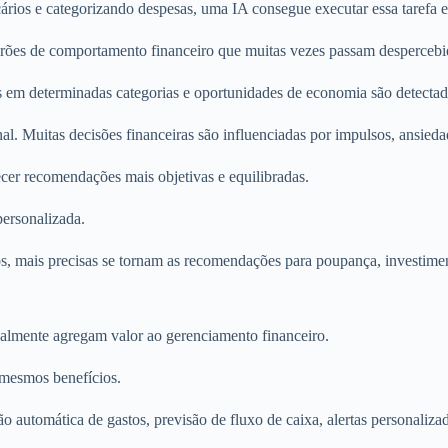
ários e categorizando despesas, uma IA consegue executar essa tarefa
rões de comportamento financeiro que muitas vezes passam despercebi
is em determinadas categorias e oportunidades de economia são detecta
al. Muitas decisões financeiras são influenciadas por impulsos, ansied
ecer recomendações mais objetivas e equilibradas.
personalizada.
os, mais precisas se tornam as recomendações para poupança, investimen
ealmente agregam valor ao gerenciamento financeiro.
s mesmos benefícios.
 automática de gastos, previsão de fluxo de caixa, alertas personalizado