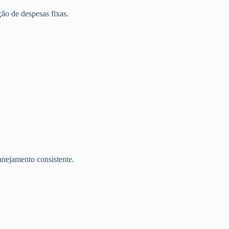
ão de despesas fixas.
.
anejamento consistente.