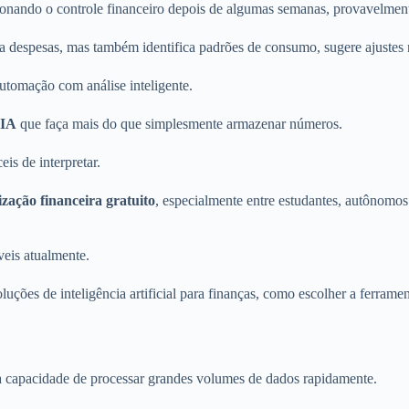
ndonando o controle financeiro depois de algumas semanas, provavelmente 
a despesas, mas também identifica padrões de consumo, sugere ajustes 
utomação com análise inteligente.
 IA
que faça mais do que simplesmente armazenar números.
eis de interpretar.
zação financeira gratuito
, especialmente entre estudantes, autônomos
veis atualmente.
luções de inteligência artificial para finanças, como escolher a ferrame
 sua capacidade de processar grandes volumes de dados rapidamente.