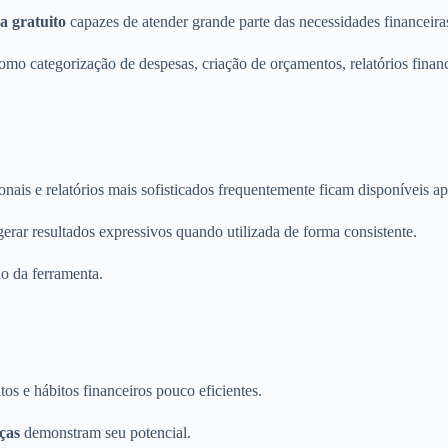
a gratuito
capazes de atender grande parte das necessidades financeira
como categorização de despesas, criação de orçamentos, relatórios fin
onais e relatórios mais sofisticados frequentemente ficam disponíveis 
erar resultados expressivos quando utilizada de forma consistente.
ão da ferramenta.
tos e hábitos financeiros pouco eficientes.
ças
demonstram seu potencial.