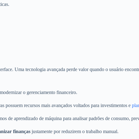
icas.
terface. Uma tecnologia avançada perde valor quando o usuário encontra
 modernizar o gerenciamento financeiro.
ras possuem recursos mais avançados voltados para investimentos e
plan
tmos de aprendizado de máquina para analisar padrões de consumo, prev
nizar finanças
justamente por reduzirem o trabalho manual.