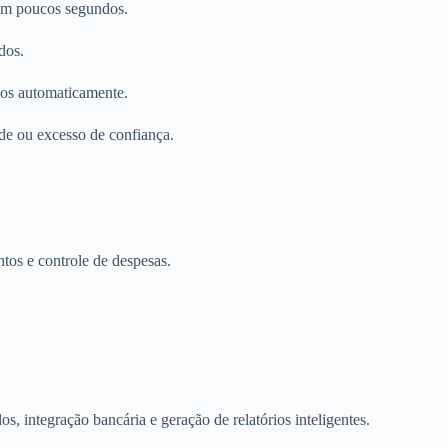
 em poucos segundos.
dos.
dos automaticamente.
ade ou excesso de confiança.
tos e controle de despesas.
s, integração bancária e geração de relatórios inteligentes.