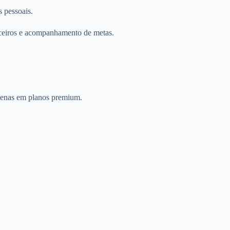
s pessoais.
anceiros e acompanhamento de metas.
apenas em planos premium.