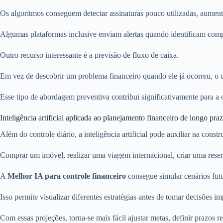
Os algoritmos conseguem detectar assinaturas pouco utilizadas, aumen
Algumas plataformas inclusive enviam alertas quando identificam comp
Outro recurso interessante é a previsão de fluxo de caixa.
Em vez de descobrir um problema financeiro quando ele já ocorreu, o us
Esse tipo de abordagem preventiva contribui significativamente para a 
Inteligência artificial aplicada ao planejamento financeiro de longo pra
Além do controle diário, a inteligência artificial pode auxiliar na const
Comprar um imóvel, realizar uma viagem internacional, criar uma rese
A
Melhor IA para controle financeiro
consegue simular cenários fut
Isso permite visualizar diferentes estratégias antes de tomar decisões im
Com essas projeções, torna-se mais fácil ajustar metas, definir prazos 