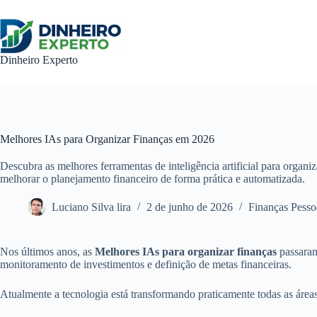
Pular
para
o
conteúdo
Dinheiro Experto
Melhores IAs para Organizar Finanças em 2026
Descubra as melhores ferramentas de inteligência artificial para organiz
melhorar o planejamento financeiro de forma prática e automatizada.
Luciano Silva lira
2 de junho de 2026
Finanças Pesso
Nos últimos anos, as
Melhores IAs para organizar finanças
passaram
monitoramento de investimentos e definição de metas financeiras.
Atualmente a tecnologia está transformando praticamente todas as áreas