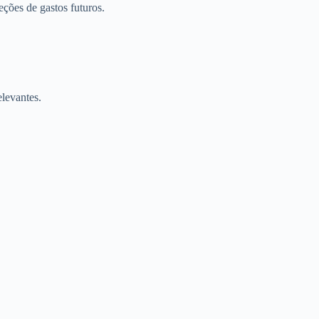
eções de gastos futuros.
elevantes.