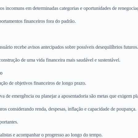
tos incomuns em determinadas categorias e oportunidades de renegociaç
ortamentos financeiros fora do padrão.
uário recebe avisos antecipados sobre possíveis desequilíbrios futuros
construção de uma vida financeira mais saudável e sustentável.
zo
rução de objetivos financeiros de longo prazo.
rva de emergência ou planejar a aposentadoria são metas que exigem pl
uros considerando renda, despesas, inflação e capacidade de poupança.
portantes.
realistas e acompanhar o progresso ao longo do tempo.