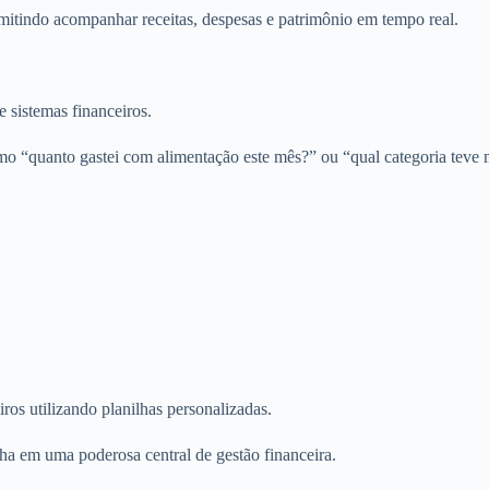
mitindo acompanhar receitas, despesas e patrimônio em tempo real.
e sistemas financeiros.
mo “quanto gastei com alimentação este mês?” ou “qual categoria teve 
ros utilizando planilhas personalizadas.
ilha em uma poderosa central de gestão financeira.