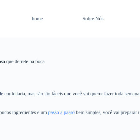
home
Sobre Nós
osa que derrete na boca
 confeitaria, mas são tão fáceis que você vai querer fazer toda seman
poucos ingredientes e um
passo a passo
bem simples, você vai preparar 