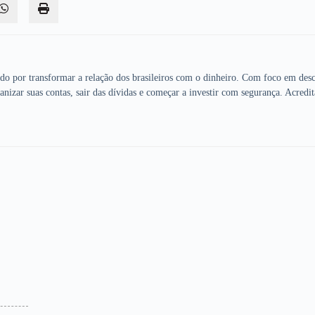
ado por transformar a relação dos brasileiros com o dinheiro. Com foco em desc
anizar suas contas, sair das dívidas e começar a investir com segurança. Acredit