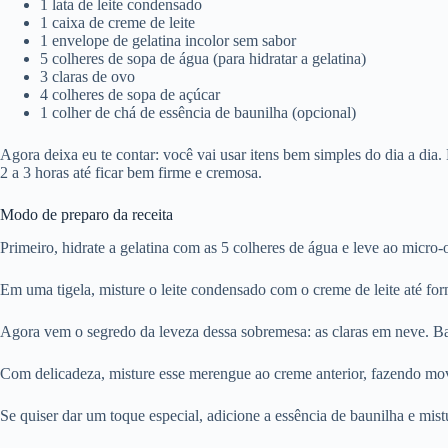
1 lata de leite condensado
1 caixa de creme de leite
1 envelope de gelatina incolor sem sabor
5 colheres de sopa de água (para hidratar a gelatina)
3 claras de ovo
4 colheres de sopa de açúcar
1 colher de chá de essência de baunilha (opcional)
Agora deixa eu te contar: você vai usar itens bem simples do dia a di
2 a 3 horas até ficar bem firme e cremosa.
Modo de preparo da receita
Primeiro, hidrate a gelatina com as 5 colheres de água e leve ao micro-
Em uma tigela, misture o leite condensado com o creme de leite até fo
Agora vem o segredo da leveza dessa sobremesa: as claras em neve. Bat
Com delicadeza, misture esse merengue ao creme anterior, fazendo movi
Se quiser dar um toque especial, adicione a essência de baunilha e mis