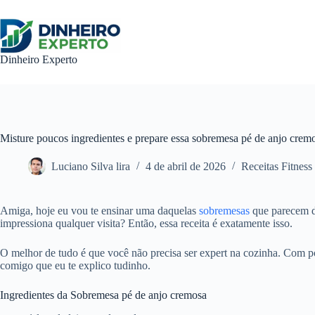
Pular
para
o
conteúdo
Dinheiro Experto
Misture poucos ingredientes e prepare essa sobremesa pé de anjo crem
Luciano Silva lira
4 de abril de 2026
Receitas Fitness
Amiga, hoje eu vou te ensinar uma daquelas
sobremesas
que parecem de
impressiona qualquer visita? Então, essa receita é exatamente isso.
O melhor de tudo é que você não precisa ser expert na cozinha. Com 
comigo que eu te explico tudinho.
Ingredientes da Sobremesa pé de anjo cremosa