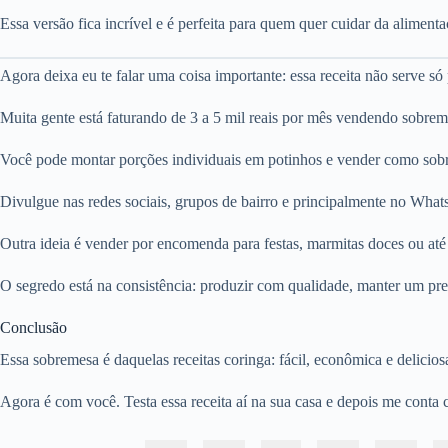
Essa versão fica incrível e é perfeita para quem quer cuidar da aliment
Agora deixa eu te falar uma coisa importante: essa receita não serve só
Muita gente está faturando de 3 a 5 mil reais por mês vendendo sobr
Você pode montar porções individuais em potinhos e vender como sobre
Divulgue nas redes sociais, grupos de bairro e principalmente no What
Outra ideia é vender por encomenda para festas, marmitas doces ou a
O segredo está na consistência: produzir com qualidade, manter um pre
Conclusão
Essa sobremesa é daquelas receitas coringa: fácil, econômica e delicio
Agora é com você. Testa essa receita aí na sua casa e depois me conta 