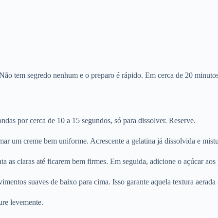
a. Não tem segredo nenhum e o preparo é rápido. Em cerca de 20 minutos
ondas por cerca de 10 a 15 segundos, só para dissolver. Reserve.
rmar um creme bem uniforme. Acrescente a gelatina já dissolvida e mist
a as claras até ficarem bem firmes. Em seguida, adicione o açúcar aos
mentos suaves de baixo para cima. Isso garante aquela textura aerada 
ture levemente.