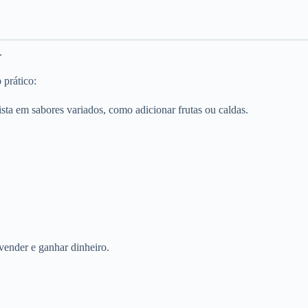
.
 prático:
ta em sabores variados, como adicionar frutas ou caldas.
 vender e ganhar dinheiro.