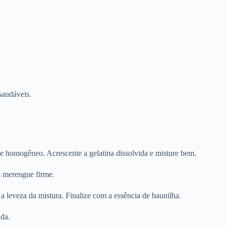
saudáveis.
me homogêneo. Acrescente a gelatina dissolvida e misture bem.
m merengue firme.
leveza da mistura. Finalize com a essência de baunilha.
ada.