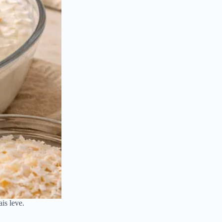
is leve.