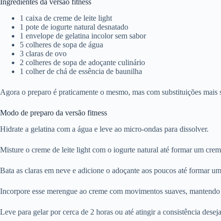
Ingredientes da versão fitness
1 caixa de creme de leite light
1 pote de iogurte natural desnatado
1 envelope de gelatina incolor sem sabor
5 colheres de sopa de água
3 claras de ovo
2 colheres de sopa de adoçante culinário
1 colher de chá de essência de baunilha
Agora o preparo é praticamente o mesmo, mas com substituições mais 
Modo de preparo da versão fitness
Hidrate a gelatina com a água e leve ao micro-ondas para dissolver.
Misture o creme de leite light com o iogurte natural até formar um cre
Bata as claras em neve e adicione o adoçante aos poucos até formar u
Incorpore esse merengue ao creme com movimentos suaves, mantendo a 
Leve para gelar por cerca de 2 horas ou até atingir a consistência desej