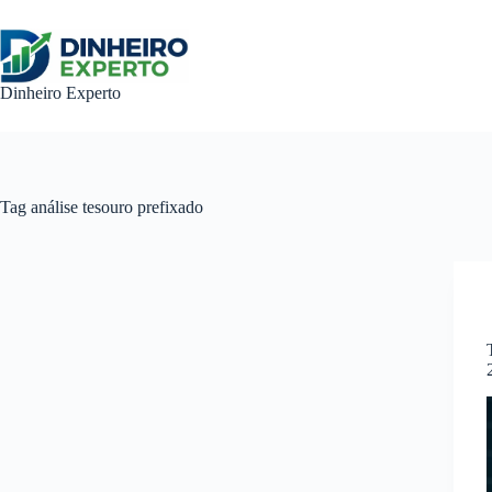
Pular
para
o
conteúdo
Dinheiro Experto
Tag
análise tesouro prefixado