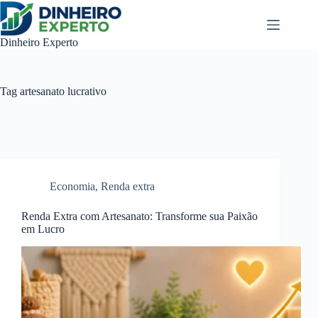
Pular
para
o
Dinheiro Experto
conteúdo
Tag
artesanato lucrativo
Economia
,
Renda extra
Renda Extra com Artesanato: Transforme sua Paixão
em Lucro