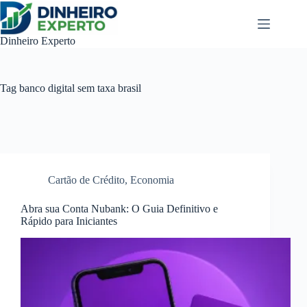
Pular
para
o
Dinheiro Experto
conteúdo
Tag
banco digital sem taxa brasil
Cartão de Crédito
,
Economia
Abra sua Conta Nubank: O Guia Definitivo e
Rápido para Iniciantes