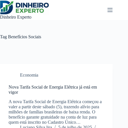
Pular
para
o
Dinheiro Experto
conteúdo
Tag
Benefícios Sociais
Economia
Nova Tarifa Social de Energia Elétrica já está em
vigor
A nova Tarifa Social de Energia Elétrica começou a
valer a partir deste sábado (5), trazendo alívio para
milhões de famílias brasileiras de baixa renda. O
benefício garante gratuidade na conta de luz para
quem está inscrito no Cadastro Único…
Luciano Silva lira
5 de julho de 2025