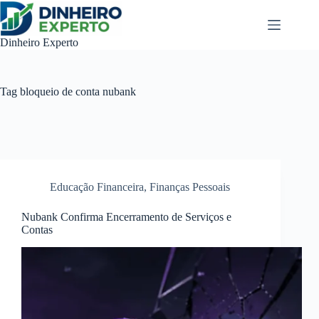
Pular
para
o
Dinheiro Experto
conteúdo
Tag
bloqueio de conta nubank
Educação Financeira
,
Finanças Pessoais
Nubank Confirma Encerramento de Serviços e
Contas