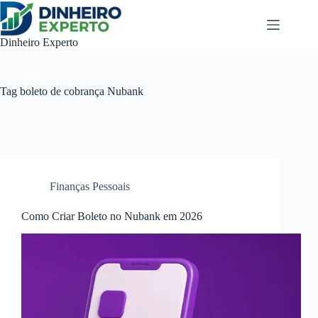
Pular
para
o
Dinheiro Experto
conteúdo
Tag
boleto de cobrança Nubank
Finanças Pessoais
Como Criar Boleto no Nubank em 2026