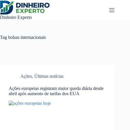
Pular
para
o
Dinheiro Experto
conteúdo
Tag
bolsas internacionais
Ações
,
Últimas notícias
Ações europeias registram maior queda diária desde
abril após aumento de tarifas dos EUA