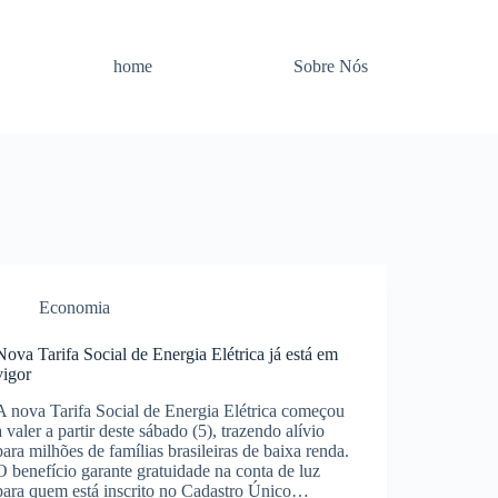
home
Sobre Nós
Economia
Nova Tarifa Social de Energia Elétrica já está em
vigor
A nova Tarifa Social de Energia Elétrica começou
a valer a partir deste sábado (5), trazendo alívio
para milhões de famílias brasileiras de baixa renda.
O benefício garante gratuidade na conta de luz
para quem está inscrito no Cadastro Único…