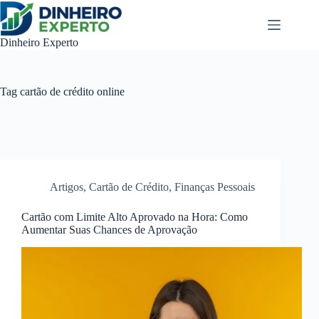
Pular
para
o
Dinheiro Experto
conteúdo
Tag
cartão de crédito online
Artigos
,
Cartão de Crédito
,
Finanças Pessoais
Cartão com Limite Alto Aprovado na Hora: Como
Aumentar Suas Chances de Aprovação