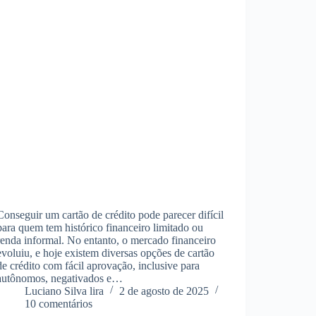
Conseguir um cartão de crédito pode parecer difícil
para quem tem histórico financeiro limitado ou
renda informal. No entanto, o mercado financeiro
evoluiu, e hoje existem diversas opções de cartão
de crédito com fácil aprovação, inclusive para
autônomos, negativados e…
Luciano Silva lira
2 de agosto de 2025
10 comentários