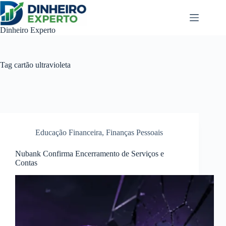
Pular
para
o
Dinheiro Experto
conteúdo
Tag
cartão ultravioleta
Educação Financeira
,
Finanças Pessoais
Nubank Confirma Encerramento de Serviços e
Contas