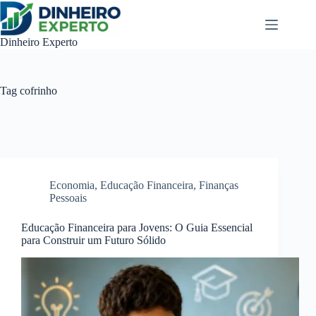
Pular
para
o
Dinheiro Experto
conteúdo
Tag
cofrinho
Economia
,
Educação Financeira
,
Finanças
Pessoais
Educação Financeira para Jovens: O Guia Essencial
para Construir um Futuro Sólido