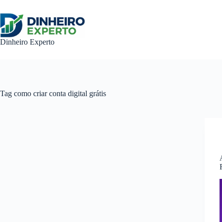
Pular
para
o
conteúdo
Dinheiro Experto
Tag
como criar conta digital grátis