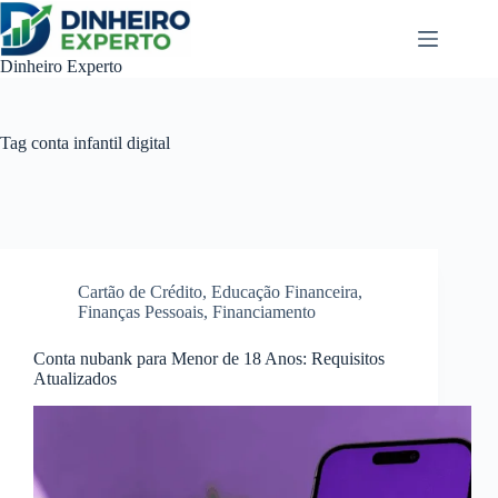
Pular
para
o
Dinheiro Experto
conteúdo
Tag
conta infantil digital
Cartão de Crédito
,
Educação Financeira
,
Finanças Pessoais
,
Financiamento
Conta nubank para Menor de 18 Anos: Requisitos
Atualizados