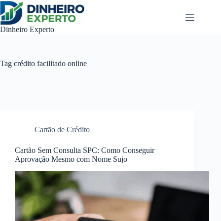
Pular
para
o
Dinheiro Experto
conteúdo
Tag
crédito facilitado online
Cartão de Crédito
Cartão Sem Consulta SPC: Como Conseguir
Aprovação Mesmo com Nome Sujo