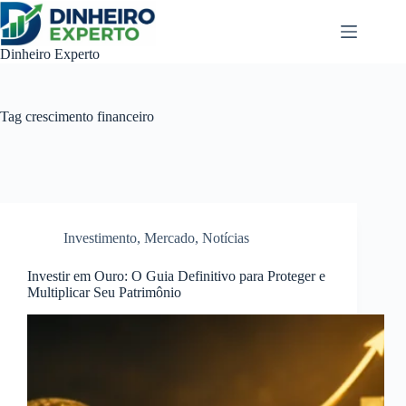
Pular
para
o
Dinheiro Experto
conteúdo
Tag
crescimento financeiro
Investimento
,
Mercado
,
Notícias
Investir em Ouro: O Guia Definitivo para Proteger e
Multiplicar Seu Patrimônio