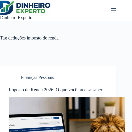
Pular
para
o
Dinheiro Experto
conteúdo
Tag
deduções imposto de renda
Finanças Pessoais
Imposto de Renda 2026: O que você precisa saber