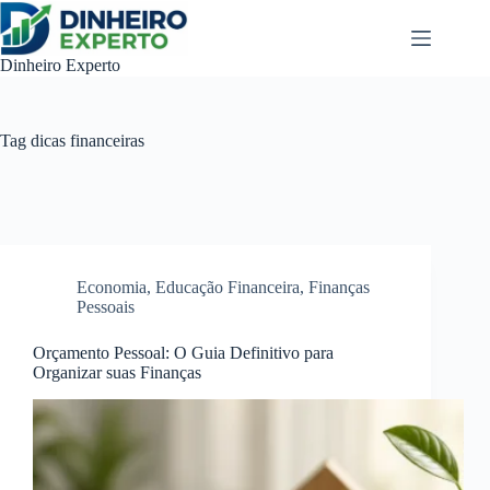
Pular
para
o
Dinheiro Experto
conteúdo
Tag
dicas financeiras
Economia
,
Educação Financeira
,
Finanças
Pessoais
Orçamento Pessoal: O Guia Definitivo para
Organizar suas Finanças