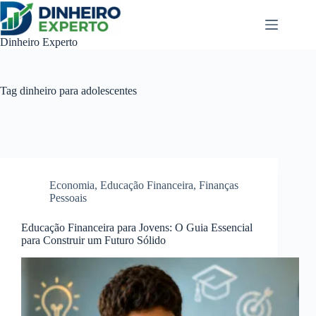
Pular
para
o
Dinheiro Experto
conteúdo
Tag
dinheiro para adolescentes
Economia
,
Educação Financeira
,
Finanças
Pessoais
Educação Financeira para Jovens: O Guia Essencial
para Construir um Futuro Sólido