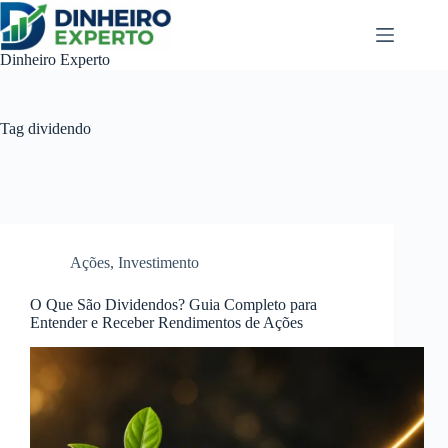
Pular
para
o
Dinheiro Experto
conteúdo
Tag
dividendo
Ações
,
Investimento
O Que São Dividendos? Guia Completo para
Entender e Receber Rendimentos de Ações