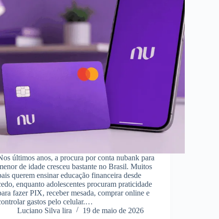
Nos últimos anos, a procura por conta nubank para
menor de idade cresceu bastante no Brasil. Muitos
pais querem ensinar educação financeira desde
cedo, enquanto adolescentes procuram praticidade
para fazer PIX, receber mesada, comprar online e
controlar gastos pelo celular.…
Luciano Silva lira
19 de maio de 2026