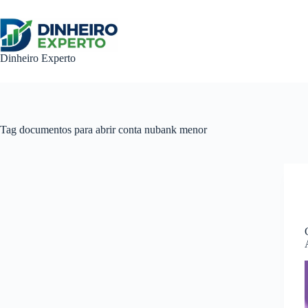
Pular
para
o
conteúdo
Dinheiro Experto
Tag
documentos para abrir conta nubank menor