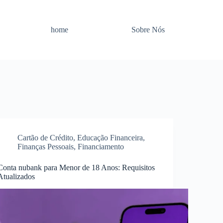
home
Sobre Nós
Cartão de Crédito
,
Educação Financeira
,
Finanças Pessoais
,
Financiamento
Conta nubank para Menor de 18 Anos: Requisitos
Atualizados