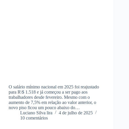
O salário mínimo nacional em 2025 foi reajustado
para R\$ 1.518 e já começou a ser pago aos
trabalhadores desde fevereiro. Mesmo com o
aumento de 7,5% em relação ao valor anterior, o
novo piso ficou um pouco abaixo do…
Luciano Silva lira
4 de julho de 2025
10 comentários