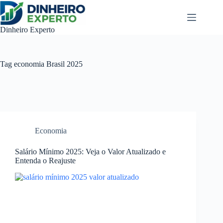
Pular
para
o
Dinheiro Experto
conteúdo
Tag
economia Brasil 2025
Economia
Salário Mínimo 2025: Veja o Valor Atualizado e
Entenda o Reajuste