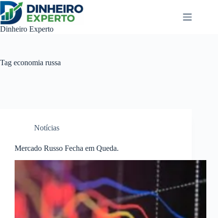
Pular
para
o
Dinheiro Experto
conteúdo
Tag
economia russa
Notícias
Mercado Russo Fecha em Queda.