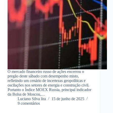
O mercado financeiro russo de ações encerrou o
pregão deste sábado com desempenho misto,
refletindo um cenário de incertezas geopolíticas e
oscilações nos setores de energia e construção civil.
Portanto o Índice MOEX Russia, principal indicador
da Bolsa de Moscou,…
Luciano Silva lira
15 de junho de 2025
9 comentários