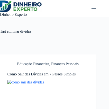
Pular
para
o
Dinheiro Experto
conteúdo
Tag
eliminar dívidas
Educação Financeira
,
Finanças Pessoais
Como Sair das Dívidas em 7 Passos Simples