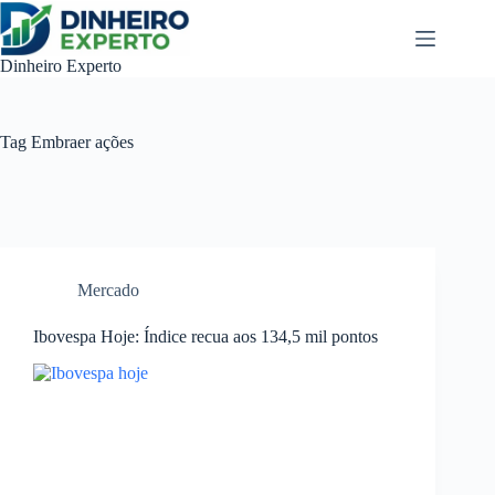
Pular
para
o
Dinheiro Experto
conteúdo
Tag
Embraer ações
Mercado
Ibovespa Hoje: Índice recua aos 134,5 mil pontos