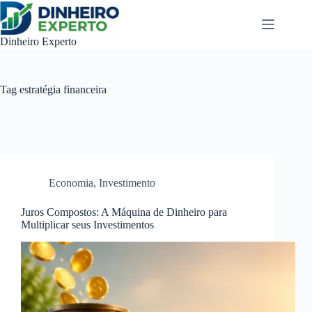
Pular
para
o
Dinheiro Experto
conteúdo
Tag
estratégia financeira
Economia
,
Investimento
Juros Compostos: A Máquina de Dinheiro para
Multiplicar seus Investimentos