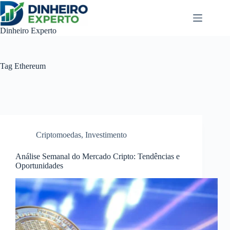
Pular
para
o
Dinheiro Experto
conteúdo
Tag
Ethereum
Criptomoedas
,
Investimento
Análise Semanal do Mercado Cripto: Tendências e
Oportunidades