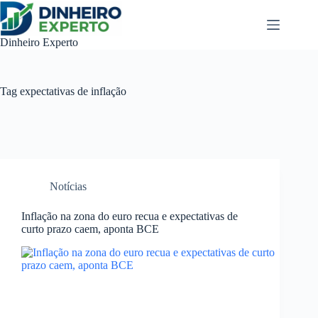
Pular
para
o
Dinheiro Experto
conteúdo
Tag
expectativas de inflação
Notícias
Inflação na zona do euro recua e expectativas de
curto prazo caem, aponta BCE