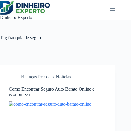
Pular
para
o
Dinheiro Experto
conteúdo
Tag
franquia de seguro
Finanças Pessoais
,
Notícias
Como Encontrar Seguro Auto Barato Online e
economizar