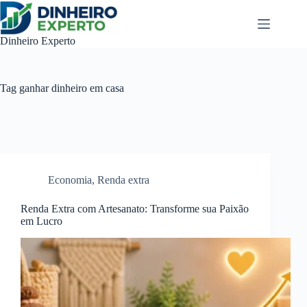
Pular
para
o
Dinheiro Experto
conteúdo
Tag
ganhar dinheiro em casa
Economia
,
Renda extra
Renda Extra com Artesanato: Transforme sua Paixão
em Lucro