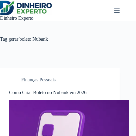
Pular
para
o
Dinheiro Experto
conteúdo
Tag
gerar boleto Nubank
Finanças Pessoais
Como Criar Boleto no Nubank em 2026