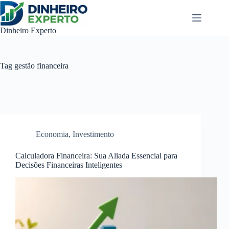
Pular
para
o
Dinheiro Experto
conteúdo
Tag
gestão financeira
Economia
,
Investimento
Calculadora Financeira: Sua Aliada Essencial para
Decisões Financeiras Inteligentes