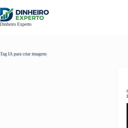
Pular
para
o
conteúdo
Dinheiro Experto
Tag
IA para criar imagens