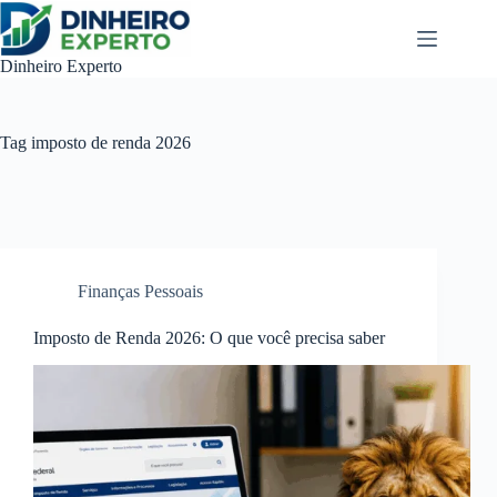
Pular
para
o
Dinheiro Experto
conteúdo
Tag
imposto de renda 2026
Finanças Pessoais
Imposto de Renda 2026: O que você precisa saber