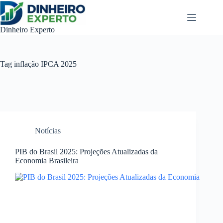
Pular
para
o
Dinheiro Experto
conteúdo
Tag
inflação IPCA 2025
Notícias
PIB do Brasil 2025: Projeções Atualizadas da
Economia Brasileira