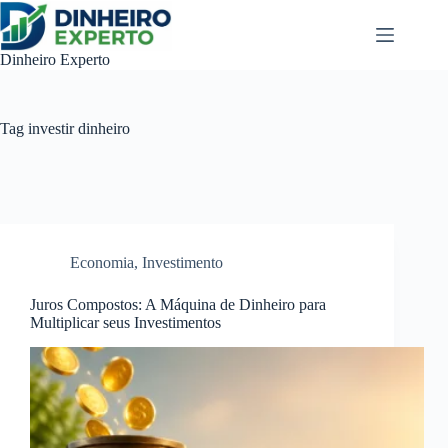
Pular
para
o
Dinheiro Experto
conteúdo
Tag
investir dinheiro
Economia
,
Investimento
Juros Compostos: A Máquina de Dinheiro para
Multiplicar seus Investimentos