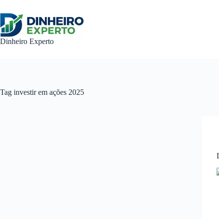
Pular
para
o
conteúdo
Dinheiro Experto
Tag
investir em ações 2025