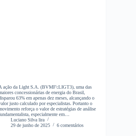
A ação da Light S.A. (BVMF\:LIGT3), uma das
maiores concessionárias de energia do Brasil,
disparou 63% em apenas dez meses, alcançando o
valor justo calculado por especialistas. Portanto o
movimento reforça o valor de estratégias de análise
fundamentalista, especialmente em…
Luciano Silva lira
29 de junho de 2025
6 comentários