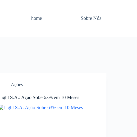
home
Sobre Nós
Ações
Light S.A.: Ação Sobe 63% em 10 Meses