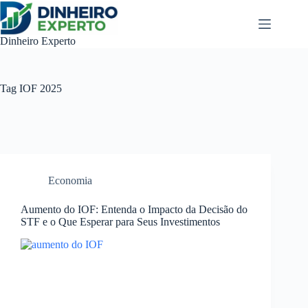
Pular
para
o
Dinheiro Experto
conteúdo
Tag
IOF 2025
Economia
Aumento do IOF: Entenda o Impacto da Decisão do
STF e o Que Esperar para Seus Investimentos