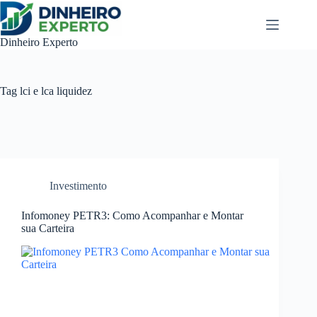
Pular
para
o
Dinheiro Experto
conteúdo
Tag
lci e lca liquidez
Investimento
Infomoney PETR3: Como Acompanhar e Montar
sua Carteira