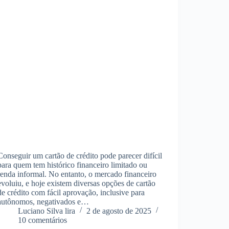
Conseguir um cartão de crédito pode parecer difícil
para quem tem histórico financeiro limitado ou
renda informal. No entanto, o mercado financeiro
evoluiu, e hoje existem diversas opções de cartão
de crédito com fácil aprovação, inclusive para
autônomos, negativados e…
Luciano Silva lira
2 de agosto de 2025
10 comentários