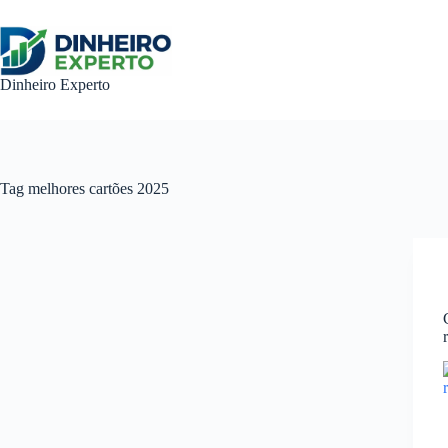
Pular
para
o
conteúdo
Dinheiro Experto
Tag
melhores cartões 2025