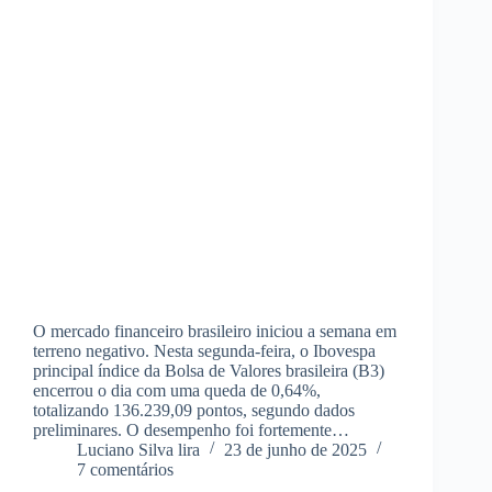
O mercado financeiro brasileiro iniciou a semana em
terreno negativo. Nesta segunda-feira, o Ibovespa
principal índice da Bolsa de Valores brasileira (B3)
encerrou o dia com uma queda de 0,64%,
totalizando 136.239,09 pontos, segundo dados
preliminares. O desempenho foi fortemente…
Luciano Silva lira
23 de junho de 2025
7 comentários