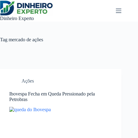
Pular
para
o
Dinheiro Experto
conteúdo
Tag
mercado de ações
Ações
Ibovespa Fecha em Queda Pressionado pela
Petrobras