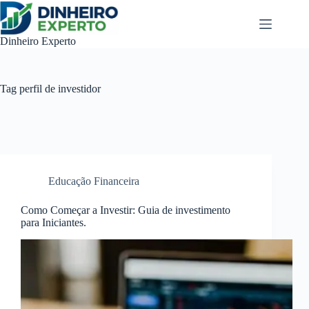
Pular
para
o
Dinheiro Experto
conteúdo
Tag
perfil de investidor
Educação Financeira
Como Começar a Investir: Guia de investimento
para Iniciantes.