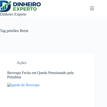
Pular
para
o
Dinheiro Experto
conteúdo
Tag
petróleo Brent
Ações
Ibovespa Fecha em Queda Pressionado pela
Petrobras