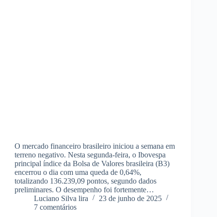
O mercado financeiro brasileiro iniciou a semana em
terreno negativo. Nesta segunda-feira, o Ibovespa
principal índice da Bolsa de Valores brasileira (B3)
encerrou o dia com uma queda de 0,64%,
totalizando 136.239,09 pontos, segundo dados
preliminares. O desempenho foi fortemente…
Luciano Silva lira
23 de junho de 2025
7 comentários