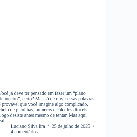
Você já deve ter pensado em fazer um “plano
financeiro”, certo? Mas só de ouvir essas palavras,
é provável que você imagine algo complicado,
cheio de planilhas, números e cálculos difíceis.
Logo desiste antes mesmo de tentar. Mas aqui
vai…
Luciano Silva lira
25 de julho de 2025
4 comentários