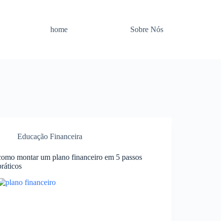
home
Sobre Nós
Educação Financeira
como montar um plano financeiro em 5 passos
práticos