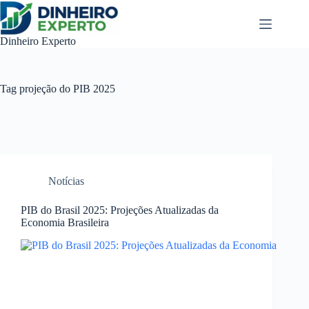
Pular
para
o
Dinheiro Experto
conteúdo
Tag
projeção do PIB 2025
Notícias
PIB do Brasil 2025: Projeções Atualizadas da
Economia Brasileira