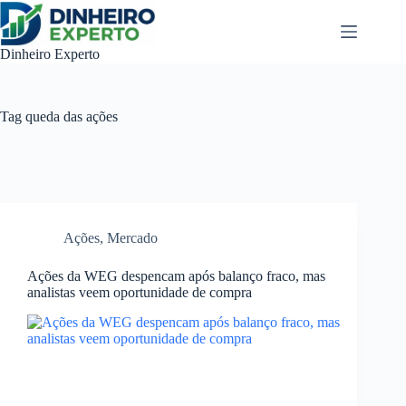
Pular
para
o
Dinheiro Experto
conteúdo
Tag
queda das ações
Ações
,
Mercado
Ações da WEG despencam após balanço fraco, mas
analistas veem oportunidade de compra